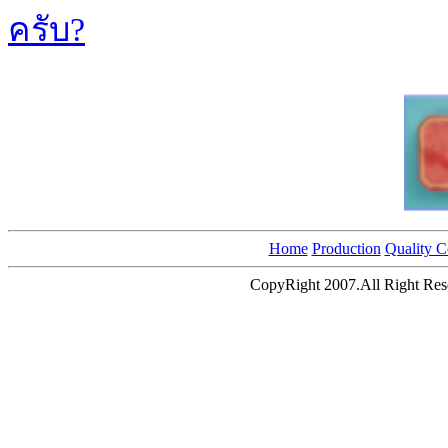
ครับ?
Home
Production
Quality C
CopyRight 2007.All Right Res