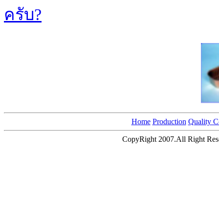
ครับ?
Home
Production
Quality C
CopyRight 2007.All Right Res